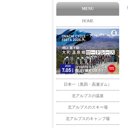
MENU
HOME
日本一（黒四・高瀬ダム）
北アルプスの温泉
北アルプスのスキー場
北アルプスのキャンプ場