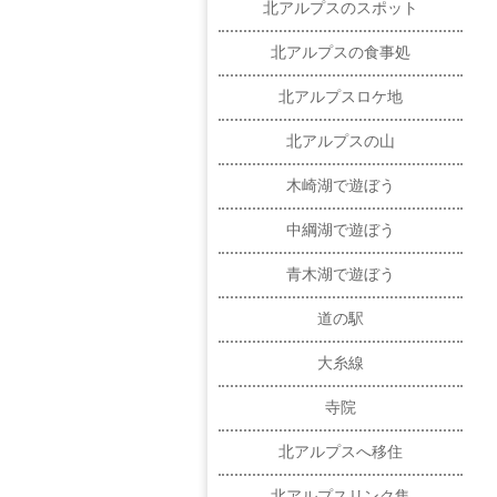
北アルプスのスポット
北アルプスの食事処
北アルプスロケ地
北アルプスの山
木崎湖で遊ぼう
中綱湖で遊ぼう
青木湖で遊ぼう
道の駅
大糸線
寺院
北アルプスへ移住
北アルプスリンク集