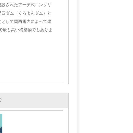
建設されたアーチ式コンクリ
黒四ダム（くろよんダム）と
的として関西電力によって建
県で最も高い構築物でもありま
〉