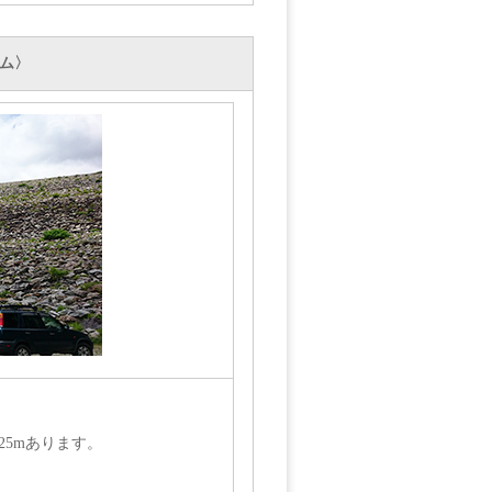
ム〉
5mあります。