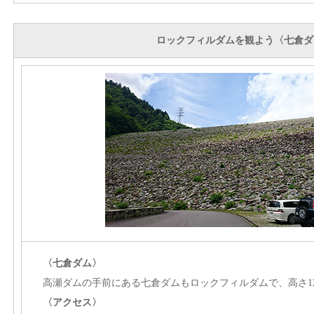
ロックフィルダムを観よう〈七倉ダ
〈七倉ダム〉
高瀬ダムの手前にある七倉ダムもロックフィルダムで、高さ12
〈アクセス〉