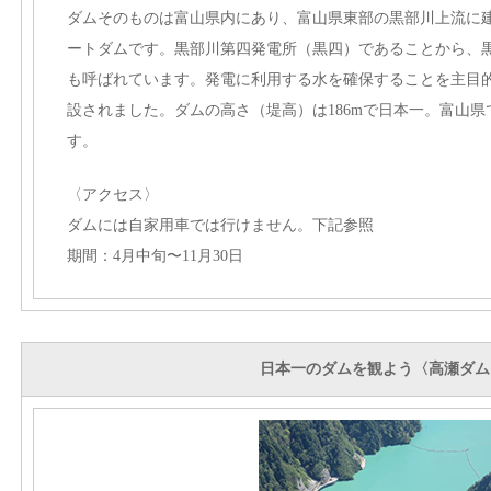
ダムそのものは富山県内にあり、富山県東部の黒部川上流に
ートダムです。黒部川第四発電所（黒四）であることから、
も呼ばれています。発電に利用する水を確保することを主目
設されました。ダムの高さ（堤高）は186mで日本一。富山
す。
〈アクセス〉
ダムには自家用車では行けません。下記参照
期間：4月中旬〜11月30日
日本一のダムを観よう〈高瀬ダム