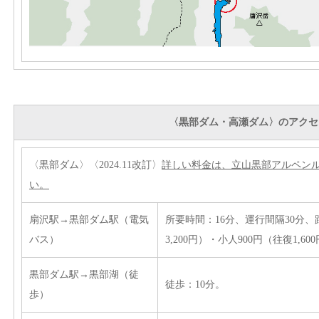
〈黒部ダム・高瀬ダム〉のアクセ
〈黒部ダム〉〈2024.11改訂〉
詳しい料金は、立山黒部アルペンル
い。
扇沢駅→黒部ダム駅（電気
所要時間：16分、運行間隔30分、距離
バス）
3,200円）・小人900円（往復1,60
黒部ダム駅→黒部湖（徒
徒歩：10分。
歩）