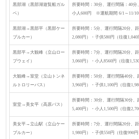
黒部湖（黒部湖遊覧船ガル
所要時間：30分、運行間隔：40分、距
ベ）
小人600円 ※運航期間 6/1～11/10
黒部湖→黒部平（黒部ケー
所要時間：5分、運行間隔20分、距離
ブルカー）
2,080円）・子供580円（往復1,04
黒部平→大観峰（立山ロー
所要時間：7分、運行間隔20分、距離
プウェイ）
3,060円）・小人8560円（往復1,5
大観峰→室堂（立山トンネ
所要時間：50分、運行間隔40分、距
ルトロリーバス）
3,960円）・子供1,100円（往復1,9
所要時間：30分、運行間隔30分、距離
室堂→美女平（高原バス）
5,400円）・小人1,500円（往復2,7
美女平→立山駅（立山ケー
所要時間：7分、運行間隔20分、距離
ブルカー）
1,980円）・子供550円（往復990