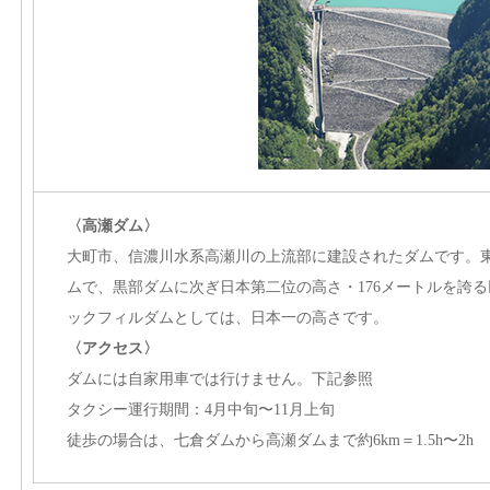
〈高瀬ダム〉
大町市、信濃川水系高瀬川の上流部に建設されたダムです。
ムで、黒部ダムに次ぎ日本第二位の高さ・176メートルを誇
ックフィルダムとしては、日本一の高さです。
〈アクセス〉
ダムには自家用車では行けません。下記参照
タクシー運行期間：4月中旬〜11月上旬
徒歩の場合は、七倉ダムから高瀬ダムまで約6km＝1.5h〜2h