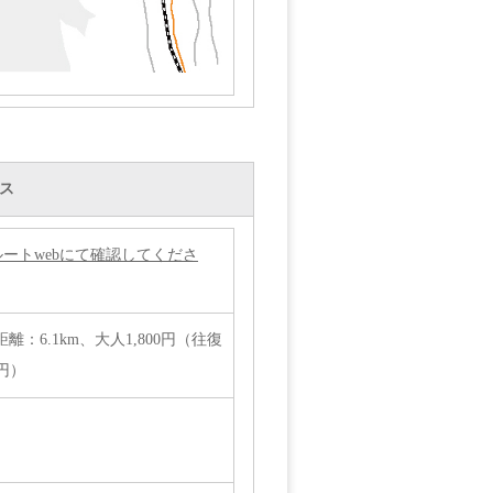
ス
ートwebにて確認してくださ
：6.1km、大人1,800円（往復
0円）